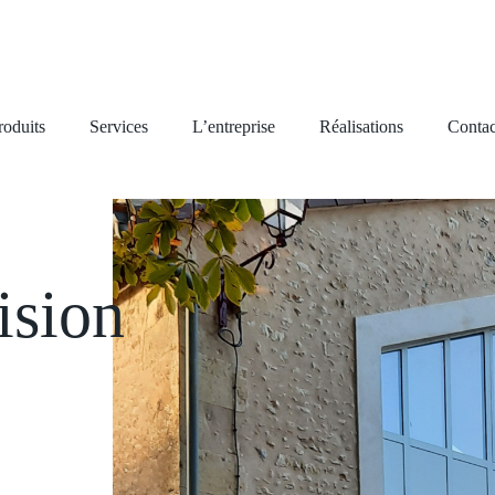
roduits
Services
L’entreprise
Réalisations
Contac
ision