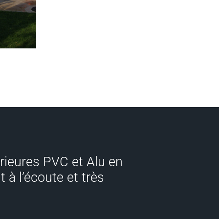
érieures PVC et Alu en
t à l’écoute et très