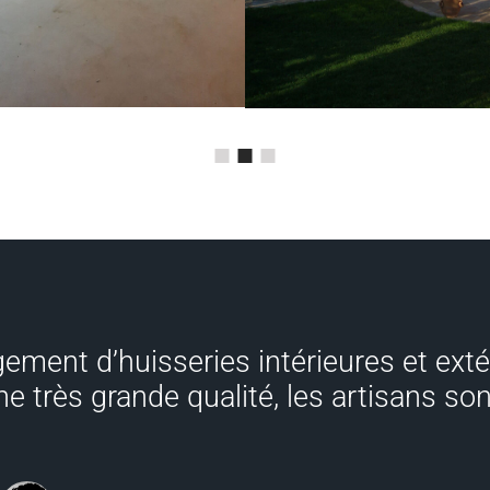
ement d’huisseries intérieures et ext
ne très grande qualité, les artisans son