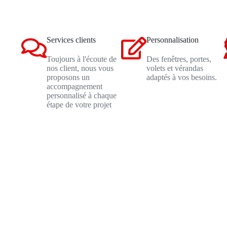
Services clients
Personnalisation
Toujours à l'écoute de
Des fenêtres, portes,
nos client, nous vous
volets et vérandas
proposons un
adaptés à vos besoins.
accompagnement
personnalisé à chaque
étape de votre projet