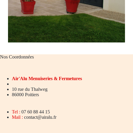
Nos Coordonnées
Air'Alu
Menuiseries & Fermetures
10 rue du Thalweg
86000 Poitiers
Tel :
07 60 88 44 15
Mail :
contact@airalu.fr