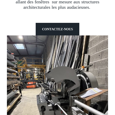
allant des fenêtres sur mesure aux structures
architecturales les plus audacieuses.
CONTACTEZ-NOUS