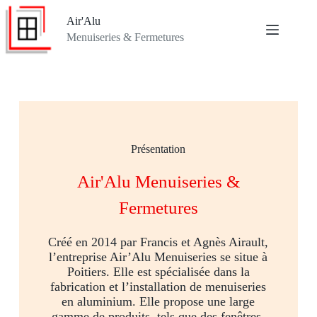
Air'Alu
Menuiseries & Fermetures
Présentation
Air'Alu Menuiseries &
Fermetures
Créé en 2014 par Francis et Agnès Airault,
l’entreprise Air’Alu Menuiseries se situe à
Poitiers. Elle est spécialisée dans la
fabrication et l’installation de menuiseries
en aluminium. Elle propose une large
gamme de produits, tels que des fenêtres,