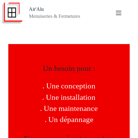
Air'Alu
Menuiseries & Fermetures
Un besoin pour :
. Une conception
. Une installation
. Une maintenance
. Un dépannage