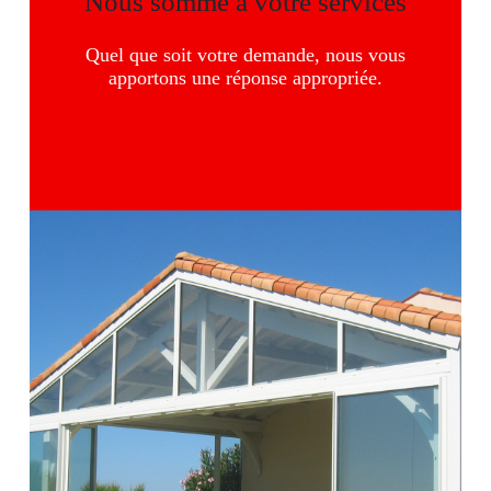
Nous somme à votre services
Quel que soit votre demande, nous vous
apportons une réponse appropriée.