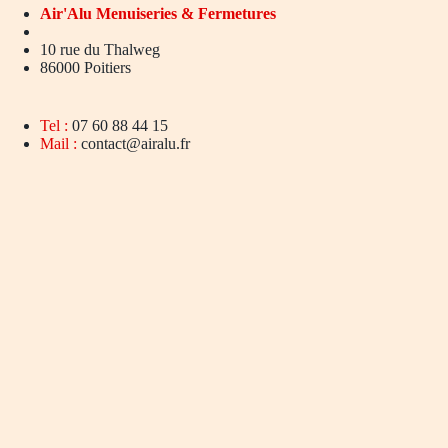
Air'Alu
Menuiseries & Fermetures
10 rue du Thalweg
86000 Poitiers
Tel :
07 60 88 44 15
Mail :
contact@airalu.fr