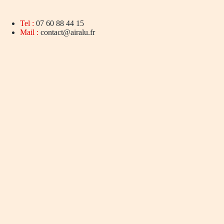
Tel :
07 60 88 44 15
Mail :
contact@airalu.fr