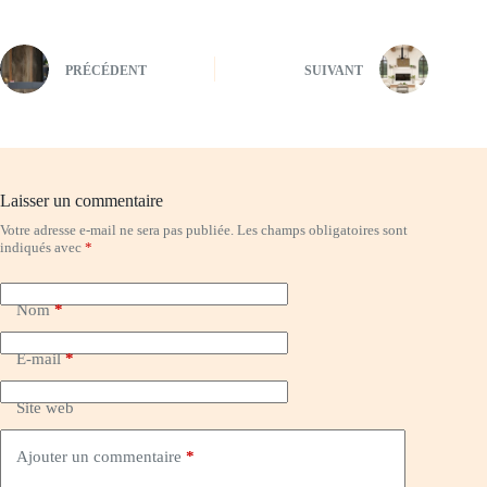
PRÉCÉDENT
SUIVANT
Laisser un commentaire
Votre adresse e-mail ne sera pas publiée.
Les champs obligatoires sont
indiqués avec
*
Nom
*
E-mail
*
Site web
Ajouter un commentaire
*